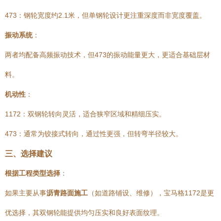
473：钢轮宽度约2.1米，但单钢轮设计更注重深度而非宽度覆盖。
振动系统
：
两者均配备高频振动技术，但473的振动能量更大，更适合基础层材
料。
机动性
：
1172：双钢轮转向灵活，适合狭窄区域和精细压实。
473：通常为铰接式转向，通过性更强，但转弯半径较大。
三、选择建议
根据工程类型选择
：
如果主要从事
沥青路面施工
（如道路铺设、维修），宝马格1172是更
优选择，其双钢轮能提供均匀压实和良好表面纹理。