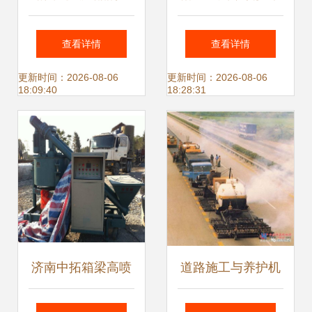
面产品信息与选购
来——宝马格常州
查看详情
查看详情
指南
工厂技术标杆与路
更新时间：2026-08-06
更新时间：2026-08-06
18:09:40
18:28:31
面机械智造新篇章
济南中拓箱梁高喷
道路施工与养护机
台车与水泥压浆路
械分类（十一） 旧