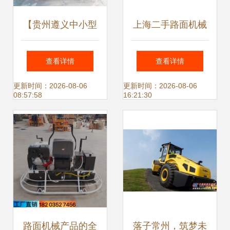
【贵州遵义中小型
上海二手路面机械
压路机柏油路面压
供应与出售图片信
查看详情
查看详情
实机方向盘式压土
息全解析
更新时间：2026-08-06
更新时间：2026-08-06
08:57:58
16:21:30
机好货不贵】-
路面机械产品的全
落子常州，筑梦未