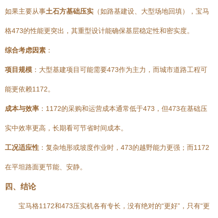
如果主要从事
土石方基础压实
（如路基建设、大型场地回填），宝马
格473的性能更突出，其重型设计能确保基层稳定性和密实度。
综合考虑因素
：
项目规模
：大型基建项目可能需要473作为主力，而城市道路工程可
能更依赖1172。
成本与效率
：1172的采购和运营成本通常低于473，但473在基础压
实中效率更高，长期看可节省时间成本。
工况适应性
：复杂地形或坡度作业时，473的越野能力更强；而1172
在平坦路面更节能、安静。
四、结论
宝马格1172和473压实机各有专长，没有绝对的“更好”，只有“更