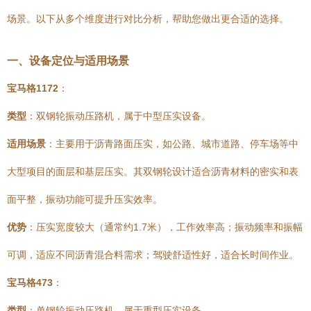
场景。以下从多个维度进行对比分析，帮助您做出更合适的选择。
一、设备定位与适用场景
宝马格1172
：
类型
：双钢轮振动压路机，属于中型压实设备。
适用场景
：主要用于沥青路面压实，如公路、城市道路、停车场等中
大型项目的面层和基层压实。其双钢轮设计适合沥青材料的密实和表
面平整，振动功能可提升压实效率。
优势
：压实宽度较大（通常约1.7米），工作效率高；振动频率和振幅
可调，适应不同沥青混合料需求；驾驶舒适性好，适合长时间作业。
宝马格473
：
类型
：单钢轮振动压路机，属于重型压实设备。