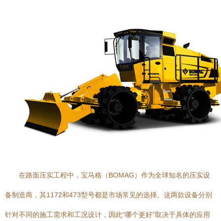
在路面压实工程中，宝马格（BOMAG）作为全球知名的压实设
备制造商，其1172和473型号都是市场常见的选择。这两款设备分别
针对不同的施工需求和工况设计，因此“哪个更好”取决于具体的应用