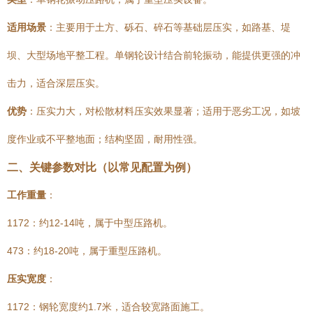
适用场景
：主要用于土方、砾石、碎石等基础层压实，如路基、堤
坝、大型场地平整工程。单钢轮设计结合前轮振动，能提供更强的冲
击力，适合深层压实。
优势
：压实力大，对松散材料压实效果显著；适用于恶劣工况，如坡
度作业或不平整地面；结构坚固，耐用性强。
二、关键参数对比（以常见配置为例）
工作重量
：
1172：约12-14吨，属于中型压路机。
473：约18-20吨，属于重型压路机。
压实宽度
：
1172：钢轮宽度约1.7米，适合较宽路面施工。