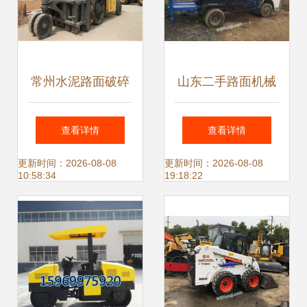
常州水泥路面破碎
山东二手路面机械
机多少钱？揭秘水
交易指南 图片供求
查看详情
查看详情
泥路面破碎机械的
与挑选秘籍
更新时间：2026-08-08
更新时间：2026-08-08
10:58:34
19:18:22
价格与选购指南