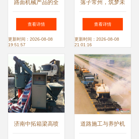
路面机械产品的全
落子常州，筑梦未
面产品信息与选购
来——宝马格常州
查看详情
查看详情
指南
工厂技术标杆与路
更新时间：2026-08-08
更新时间：2026-08-08
19:51:57
21:01:16
面机械智造新篇章
济南中拓箱梁高喷
道路施工与养护机