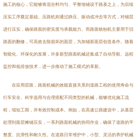
施工的核心，它能够将混合料均匀、平整地铺设于路基之上，为后续
压实工序奠定基础。压路机则通过静压、振动或冲击等方式，对铺层
进行压实，确保路面的密实度与承载能力。而路面铣刨机主要用于旧
路面的翻修，可高效去除损坏的面层，为加铺新面层创造条件。随着
智能化、环保化的发展，许多新型路面机械还集成了自动导航、远程
监控和低排放技术，进一步推动了施工模式的革新。
在应用层面，路面机械的效能直接关系到道路工程的使用寿命与
行车安全。科学选用与合理搭配不同类型的机械，能够优化施工流
程，缩短工期，并有效控制成本。例如，在高速公路建设中，从基层
处理到面层摊铺压实，一系列路面机械的协同作业，确保了道路的平
整度、抗滑性和耐久性。在道路日常维护中，小型、灵活的养护机械